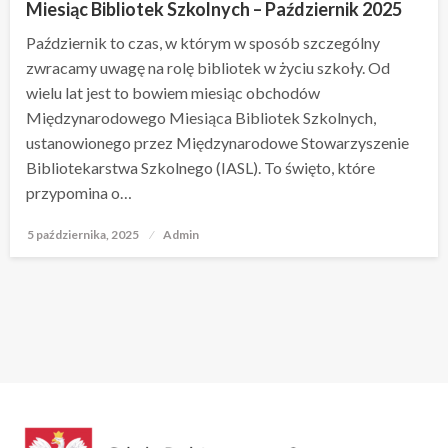
Miesiąc Bibliotek Szkolnych – Październik 2025
Październik to czas, w którym w sposób szczególny
zwracamy uwagę na rolę bibliotek w życiu szkoły. Od
wielu lat jest to bowiem miesiąc obchodów
Międzynarodowego Miesiąca Bibliotek Szkolnych,
ustanowionego przez Międzynarodowe Stowarzyszenie
Bibliotekarstwa Szkolnego (IASL). To święto, które
przypomina o…
5 października, 2025
Opublikowane
Admin
w