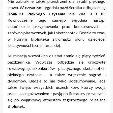
Nie zabraknie także przestrzeni dla sztuki pięknego
słowa. W czwartym tygodniu października odbędzie się
Konkurs Pięknego Czytania
dla klas II i III.
Równocześnie tego samego tygodnia nastąpi
zakończenie przyjmowania prac konkursowych –
zarówno plastycznych, jak i sketchnotek. Będzie to czas,
w którym biblioteka zgromadzi plony dziecięcej
kreatywności i pasji literackiej.
Kulminacją wszystkich działań stanie się piąty tydzień
października. Wówczas odbędzie się uroczyste
rozstrzygnięcie konkursów – plastycznego, sketchnotki i
pięknego czytania – a także wręczenie nagród i
dyplomów. Będzie to nie tylko podsumowanie, lecz
także święto wszystkich uczestników, którzy swoją
pracą, zaangażowaniem i pasją do literatury przyczynili
się do wyjątkowej atmosfery tegorocznego Miesiąca
Bibliotek.