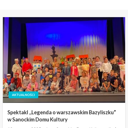
AKTUALNOŚCI
Spektakl ,,Legenda o warszawskim Bazyliszku”
w Sanockim Domu Kultury