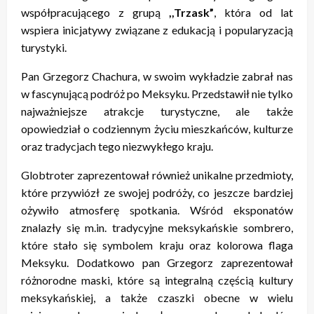
współpracującego z grupą
,,Trzask”
, która od lat
wspiera inicjatywy związane z edukacją i popularyzacją
turystyki.
Pan Grzegorz Chachura, w swoim wykładzie zabrał nas
w fascynującą podróż po Meksyku. Przedstawił nie tylko
najważniejsze atrakcje turystyczne, ale także
opowiedział o codziennym życiu mieszkańców, kulturze
oraz tradycjach tego niezwykłego kraju.
Globtroter zaprezentował również unikalne przedmioty,
które przywiózł ze swojej podróży, co jeszcze bardziej
ożywiło atmosferę spotkania. Wśród eksponatów
znalazły się m.in. tradycyjne meksykańskie sombrero,
które stało się symbolem kraju oraz kolorowa flaga
Meksyku. Dodatkowo pan Grzegorz zaprezentował
różnorodne maski, które są integralną częścią kultury
meksykańskiej, a także czaszki obecne w wielu