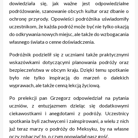
dowiedziała się, jak ważne jest odpowiedzialne
podróżowanie, szanowanie obcych kultur oraz dbanie o
ochronę przyrody. Opowieści podróżnika uświadomiły
uczestnikom, że każda podróż może być nie tylko okazją
do odkrywania nowych miejsc, ale także do wzbogacania
własnego świata o cenne doświadczenia.
Podróżnik podzielił się z uczniami także praktycznymi
wskazówkami dotyczącymi planowania podróży oraz
bezpieczeństwa w obcym kraju. Dzięki temu spotkanie
było nie tylko inspiracją do marzeń o dalekich
wyprawach, ale także cenną lekcją życiową.
Po prelekcji pan Grzegorz odpowiedział na pytania
uczniów, z entuzjazmem dzieląc się dodatkowymi
ciekawostkami i anegdotami z podróży. Uczestnicy
spotkania byli zachwyceni i zainspirowani, a wielu z nich
już teraz marzy o podróży do Meksyku, by na własne
oczy zobaczyć to, o czym opowiadał nasz gość.