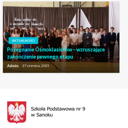
AKTUALNOŚCI
Pożegnanie Ósmoklasistów – wzruszające
zakończenie pewnego etapu
Admin
27 czerwca, 2025