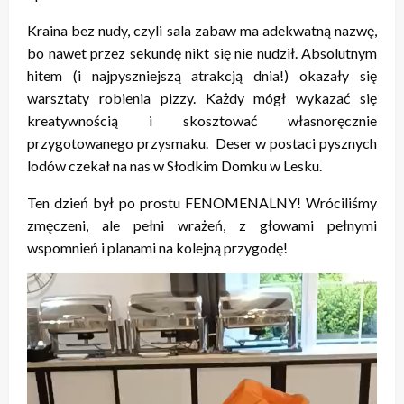
Kraina bez nudy, czyli sala zabaw ma adekwatną nazwę,
bo nawet przez sekundę nikt się nie nudził. Absolutnym
hitem (i najpyszniejszą atrakcją dnia!) okazały się
warsztaty robienia pizzy. Każdy mógł wykazać się
kreatywnością i skosztować własnoręcznie
przygotowanego przysmaku. Deser w postaci pysznych
lodów czekał na nas w Słodkim Domku w Lesku.
Ten dzień był po prostu FENOMENALNY! Wróciliśmy
zmęczeni, ale pełni wrażeń, z głowami pełnymi
wspomnień i planami na kolejną przygodę!
Odtwarzacz
video