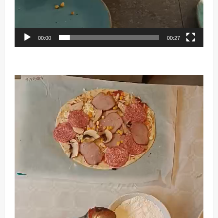
00:00
00:27
Odtwarzacz
video