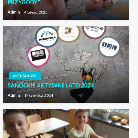
PRZYGODY”
Admin
4 lutego, 2025
AKTUALNOŚCI
SANOCKIE AKTYWNE LATO 2024
Admin
14 czerwca, 2024