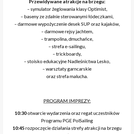
Przewidywane atrakcje na brzegu:
– symulator żeglowania klasy Optimist,
– baseny ze zdalnie sterowanymi łódeczkami,
– darmowe wypożyczenie desek SUP oraz kajaków,
– darmowe rejsy jachtem,
– trampolina, dmuchańce,
– strefa e-sailingu,
– trickboardy,
– stoisko edukacyjne Nadleśnictwa Lesko,
– warsztaty garncarskie
oraz strefa malucha.
PROGRAM IMPREZY:
10:30
otwarcie wydarzenia oraz regat uczestników
Programu PGE PolSailing
10:45
rozpoczęcie działania strefy atrakcji na brzegu