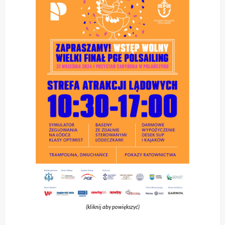
(kliknij aby powiększyć)