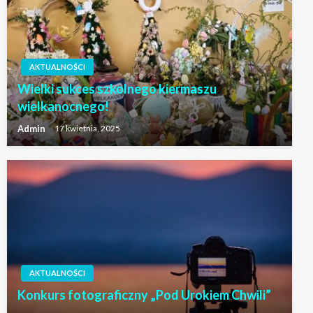
AKTUALNOŚCI
Wielki sukces szkolnego kiermaszu
wielkanocnego!
Admin
17 kwietnia, 2025
AKTUALNOŚCI
Konkurs fotograficzny „Pod Urokiem Chwili”