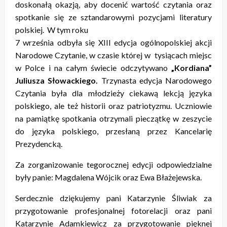
doskonałą okazją, aby docenić wartość czytania oraz
spotkanie się ze sztandarowymi pozycjami literatury
polskiej. W tym roku
7 września odbyła się XIII edycja ogólnopolskiej akcji
Narodowe Czytanie, w czasie której w tysiącach miejsc
w Polce i na całym świecie odczytywano
„Kordiana”
Juliusza Słowackiego.
Trzynasta edycja Narodowego
Czytania była dla młodzieży ciekawą lekcją języka
polskiego, ale też historii oraz patriotyzmu. Uczniowie
na pamiątkę spotkania otrzymali pieczątkę w zeszycie
do języka polskiego, przesłaną przez Kancelarię
Prezydencką.
Za zorganizowanie tegorocznej edycji odpowiedzialne
były panie: Magdalena Wójcik oraz Ewa Błażejewska.
Serdecznie dziękujemy pani Katarzynie Śliwiak za
przygotowanie profesjonalnej fotorelacji oraz pani
Katarzynie Adamkiewicz za przygotowanie pięknej