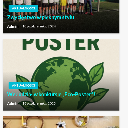
AKTUALNOŚCI
Zwycięstwo w pięknym stylu
Admin
10 października, 2024
AKTUALNOŚCI
Weź udział w konkursie „Eco-Poster”!
Admin
16 października, 2025