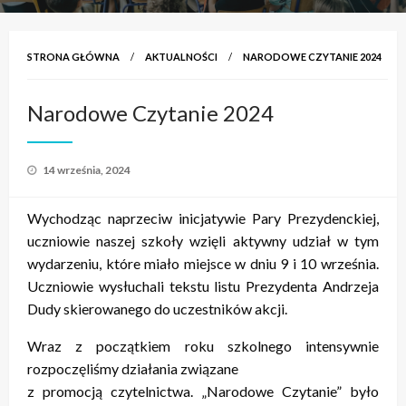
STRONA GŁÓWNA
AKTUALNOŚCI
NARODOWE CZYTANIE 2024
Narodowe Czytanie 2024
Opublikowane
14 września, 2024
w
Wychodząc naprzeciw inicjatywie Pary Prezydenckiej,
uczniowie naszej szkoły wzięli aktywny udział w tym
wydarzeniu, które miało miejsce w dniu 9 i 10 września.
Uczniowie wysłuchali tekstu listu Prezydenta Andrzeja
Dudy skierowanego do uczestników akcji.
Wraz z początkiem roku szkolnego intensywnie
rozpoczęliśmy działania związane
z promocją czytelnictwa. „Narodowe Czytanie” było