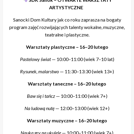
ARTYSTYCZNE
Sanocki Dom Kultury jak co roku zaprasza na bogaty
program zajęć rozwijających talenty wokalne, muzyczne,
teatralne i plastyczne.
Warsztaty plastyczne – 16–20 lutego
Pastelowy świat
— 10:00–11:00 (wiek 7–10 lat)
Rysunek, malarstwo
— 11:30–13:30 (wiek 13+)
Warsztaty taneczne – 16–20 lutego
Baw się i tańcz
— 10:00–11:00 (wiek 7+)
Na ludową nutę
— 12:00–13:00 (wiek 12+)
Warsztaty muzyczne – 16–20 lutego
Nauka gry na ukulele
— 10:00–11:00 (wiek 7+)