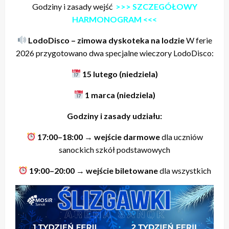
Godziny i zasady wejść
>>> SZCZEGÓŁOWY
HARMONOGRAM <<<
LodoDisco – zimowa dyskoteka na lodzie
W ferie
2026 przygotowano dwa specjalne wieczory LodoDisco:
15 lutego (niedziela)
1 marca (niedziela)
Godziny i zasady udziału:
17:00–18:00
→
wejście darmowe
dla uczniów
sanockich szkół podstawowych
19:00–20:00
→
wejście biletowane
dla wszystkich