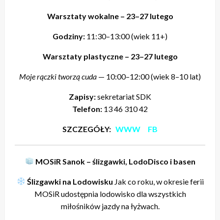
Warsztaty wokalne – 23–27 lutego
Godziny:
11:30–13:00 (wiek 11+)
Warsztaty plastyczne – 23–27 lutego
Moje rączki tworzą cuda
— 10:00–12:00 (wiek 8–10 lat)
Zapisy:
sekretariat SDK
Telefon:
13 46 310 42
SZCZEGÓŁY:
WWW
FB
MOSiR Sanok – ślizgawki, LodoDisco i basen
Ślizgawki na Lodowisku
Jak co roku, w okresie ferii
MOSiR udostępnia lodowisko dla wszystkich
miłośników jazdy na łyżwach.