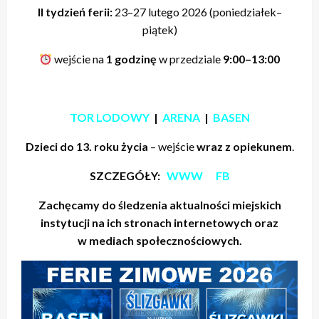
II tydzień ferii:
23–27 lutego 2026 (poniedziałek–
piątek)
wejście na
1 godzinę
w przedziale
9:00–13:00
TOR LODOWY
|
ARENA
|
BASEN
Dzieci do 13. roku życia
– wejście
wraz z opiekunem
.
SZCZEGÓŁY:
WWW
FB
Zachęcamy do śledzenia aktualności miejskich
instytucji na ich stronach internetowych oraz
w mediach społecznościowych.