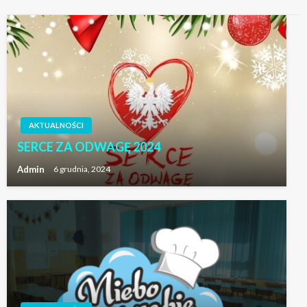
AKTUALNOŚCI
SERCE ZA ODWAGĘ 2024
Admin
6 grudnia, 2024