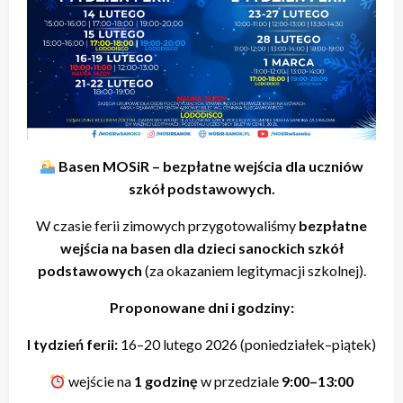
Basen MOSiR – bezpłatne wejścia dla uczniów
szkół podstawowych.
W czasie ferii zimowych przygotowaliśmy
bezpłatne
wejścia na basen dla dzieci sanockich szkół
podstawowych
(za okazaniem legitymacji szkolnej).
Proponowane dni i godziny:
I tydzień ferii:
16–20 lutego 2026 (poniedziałek–piątek)
wejście na
1 godzinę
w przedziale
9:00–13:00