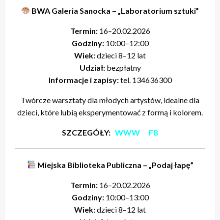
BWA Galeria Sanocka – „Laboratorium sztuki”
Termin:
16–20.02.2026
Godziny:
10:00–12:00
Wiek:
dzieci 8–12 lat
Udział:
bezpłatny
Informacje i zapisy:
tel. 134636300
Twórcze warsztaty dla młodych artystów, idealne dla
dzieci, które lubią eksperymentować z formą i kolorem.
SZCZEGÓŁY:
WWW
FB
Miejska Biblioteka Publiczna – „Podaj łapę”
Termin:
16–20.02.2026
Godziny:
10:00–13:00
Wiek:
dzieci 8–12 lat