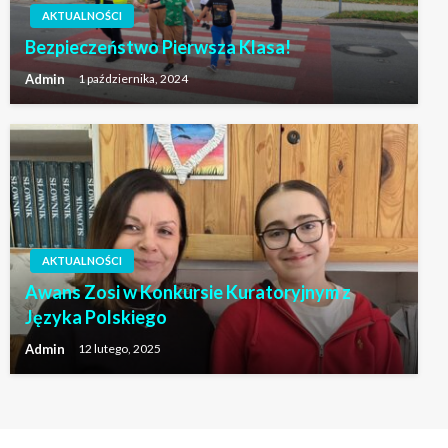
AKTUALNOŚCI
Bezpieczeństwo Pierwsza Klasa!
Admin
1 października, 2024
AKTUALNOŚCI
Awans Zosi w Konkursie Kuratoryjnym z
Języka Polskiego
Admin
12 lutego, 2025