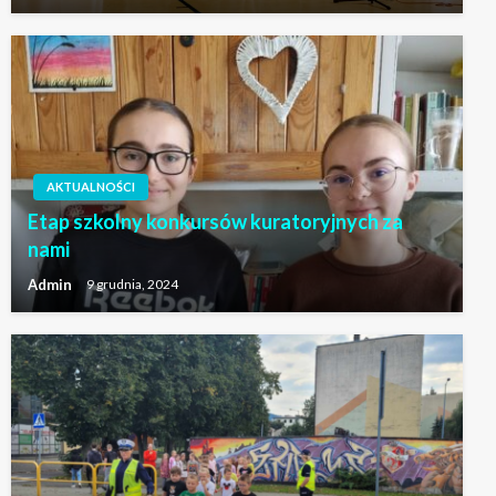
AKTUALNOŚCI
Etap szkolny konkursów kuratoryjnych za
nami
Admin
9 grudnia, 2024