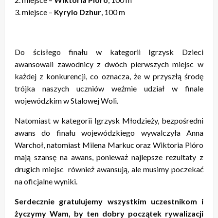
3. miejsce –
Kyrylo Dzhur
, 100 m
Do ścisłego finału w kategorii Igrzysk Dzieci
awansowali zawodnicy z dwóch pierwszych miejsc w
każdej z konkurencji, co oznacza, że w przyszłą środę
trójka naszych uczniów weźmie udział w finale
wojewódzkim w Stalowej Woli.
Natomiast w kategorii Igrzysk Młodzieży, bezpośredni
awans do finału wojewódzkiego wywalczyła Anna
Warchoł, natomiast Milena Markuc oraz Wiktoria Pióro
mają szansę na awans, ponieważ najlepsze rezultaty z
drugich miejsc również awansują, ale musimy poczekać
na oficjalne wyniki.
Serdecznie gratulujemy wszystkim uczestnikom i
życzymy Wam, by ten dobry początek rywalizacji