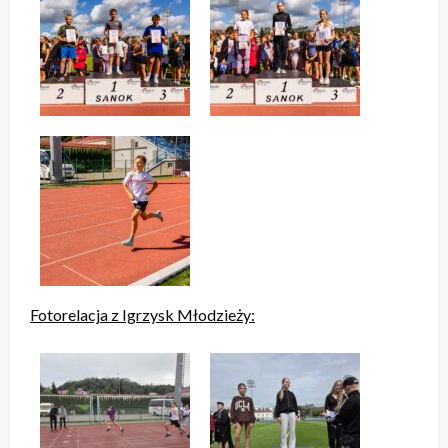
Fotorelacja z Igrzysk Młodzieży: