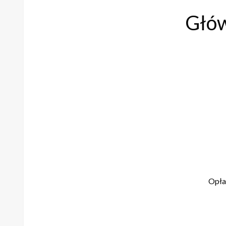
Głów
Opła