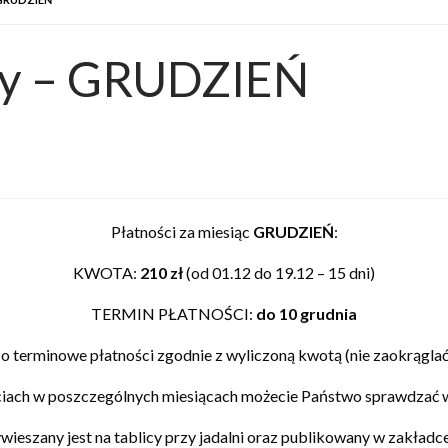
ady – GRUDZIEŃ
Płatności za miesiąc
GRUDZIEŃ
:
KWOTA:
210 zł
(od 01.12 do 19.12 – 15 dni)
TERMIN PŁATNOŚCI:
do 10 grudnia
 terminowe płatności zgodnie z wyliczoną kwotą (nie zaokrąglać i
ościach w poszczególnych miesiącach możecie Państwo sprawdz
ywieszany jest na tablicy przy jadalni oraz publikowany w zak