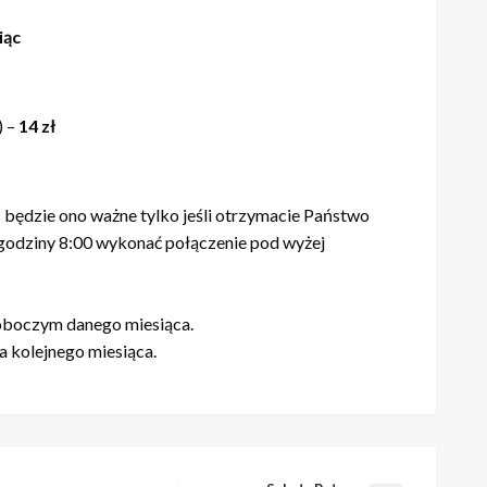
iąc
) –
14 zł
będzie ono ważne tylko jeśli otrzymacie Państwo
o godziny 8:00 wykonać połączenie pod wyżej
oboczym danego miesiąca.
 kolejnego miesiąca.