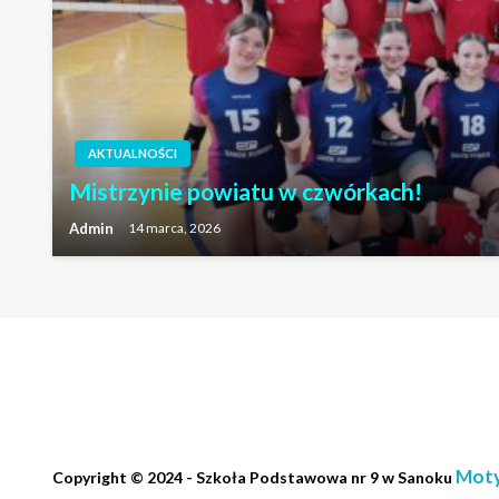
AKTUALNOŚCI
Mistrzynie powiatu w czwórkach!
Admin
14 marca, 2026
Moty
Copyright © 2024 - Szkoła Podstawowa nr 9 w Sanoku