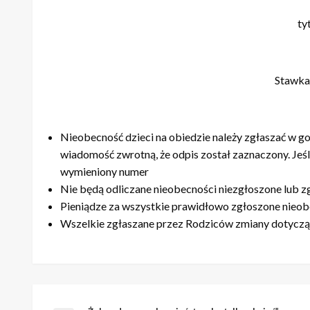
ty
Stawka 
Nieobecność dzieci na obiedzie należy zgłaszać w g
wiadomość zwrotną, że odpis został zaznaczony. Jeśl
wymieniony numer
Nie będą odliczane nieobecności niezgłoszone lub z
Pieniądze za wszystkie prawidłowo zgłoszone nieo
Wszelkie zgłaszane przez Rodziców zmiany dotycząc