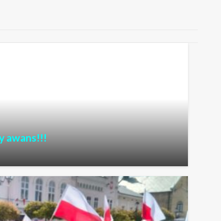
y awans!!!