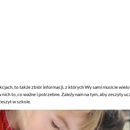
lekcjach, to także zbiór informacji, z których Wy sami musicie wie
 w nich to, co ważne i potrzebne. Zależy nam na tym, aby zeszyty 
zeszyt w szkole.