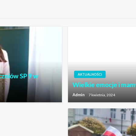
czniów SP 9 w
AKTUALNOŚCI
Wielkie emocje i mam
Admin
7 kwietnia, 2024