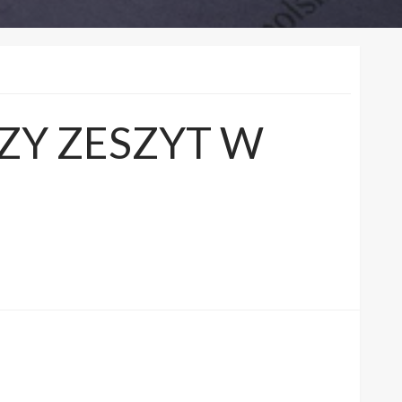
SZY ZESZYT W