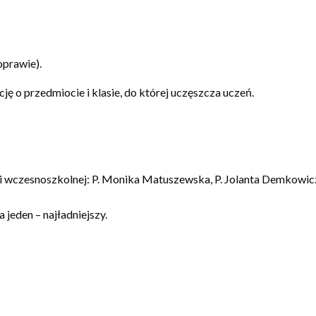
oprawie).
ę o przedmiocie i klasie, do której uczęszcza uczeń.
ji wczesnoszkolnej: P. Monika Matuszewska, P. Jolanta Demkowic
jeden – najładniejszy.