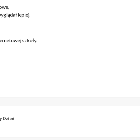
mowe,
yglądał lepiej.
ernetowej szkoły.
y Dzień