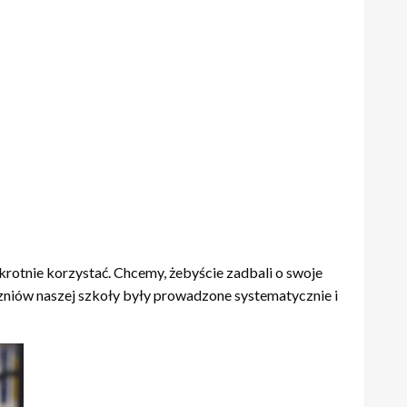
lokrotnie korzystać. Chcemy, żebyście zadbali o swoje
uczniów naszej szkoły były prowadzone systematycznie i