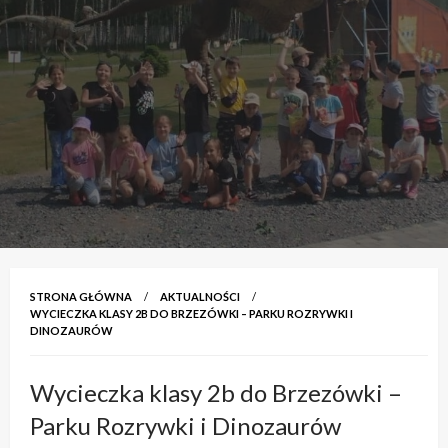
STRONA GŁÓWNA
AKTUALNOŚCI
WYCIECZKA KLASY 2B DO BRZEZÓWKI – PARKU ROZRYWKI I
DINOZAURÓW
Wycieczka klasy 2b do Brzezówki –
Parku Rozrywki i Dinozaurów