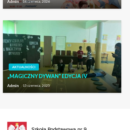
Admin
16 czerwca, 2026
Admin
29 kwietnia, 2024
AKTUALNOŚCI
„MAGICZNY DYWAN” EDYCJA IV
Admin
15 czerwca, 2025