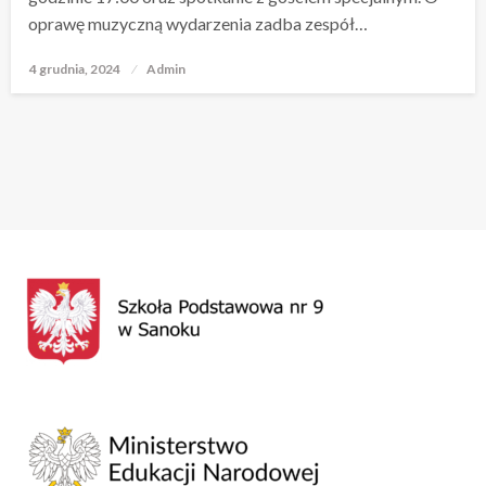
oprawę muzyczną wydarzenia zadba zespół…
4 grudnia, 2024
Opublikowane
Admin
w