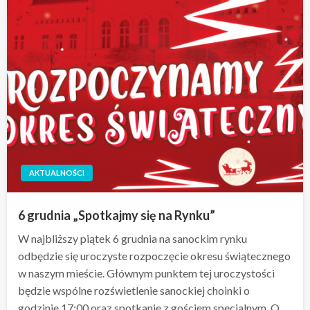
AKTUALNOŚCI
6 grudnia „Spotkajmy się na Rynku”
W najbliższy piątek 6 grudnia na sanockim rynku
odbędzie się uroczyste rozpoczęcie okresu świątecznego
w naszym mieście. Głównym punktem tej uroczystości
będzie wspólne rozświetlenie sanockiej choinki o
godzinie 17:00 oraz spotkanie z gościem specjalnym. O